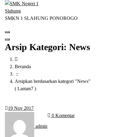
Lewati
ke
konten
SMKN 1 SLAHUNG PONOROGO
Arsip Kategori: News
Beranda
::
Arsipkan berdasarkan kategori "News"
( Laman7 )
19
Nov 2017
0 Komentar
admin