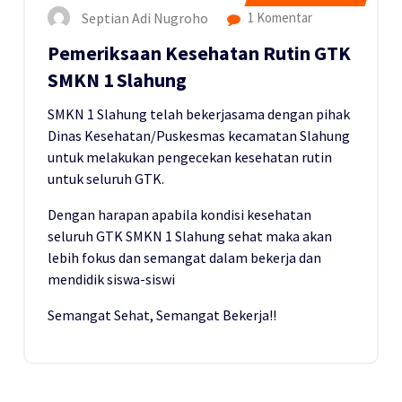
Septian Adi Nugroho
1 Komentar
Pemeriksaan Kesehatan Rutin GTK
SMKN 1 Slahung
SMKN 1 Slahung telah bekerjasama dengan pihak
Dinas Kesehatan/Puskesmas kecamatan Slahung
untuk melakukan pengecekan kesehatan rutin
untuk seluruh GTK.
Dengan harapan apabila kondisi kesehatan
seluruh GTK SMKN 1 Slahung sehat maka akan
lebih fokus dan semangat dalam bekerja dan
mendidik siswa-siswi
Semangat Sehat, Semangat Bekerja!!
19
NOV 2017