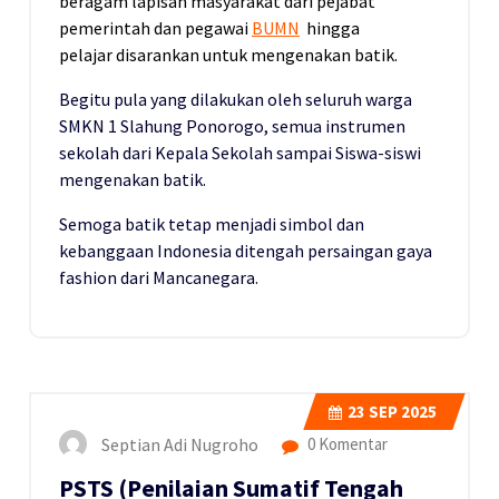
beragam lapisan masyarakat dari pejabat
pemerintah dan pegawai
BUMN
hingga
pelajar disarankan untuk mengenakan batik.
Begitu pula yang dilakukan oleh seluruh warga
SMKN 1 Slahung Ponorogo, semua instrumen
sekolah dari Kepala Sekolah sampai Siswa-siswi
mengenakan batik.
Semoga batik tetap menjadi simbol dan
kebanggaan Indonesia ditengah persaingan gaya
fashion dari Mancanegara.
23
SEP 2025
Septian Adi Nugroho
0 Komentar
PSTS (Penilaian Sumatif Tengah