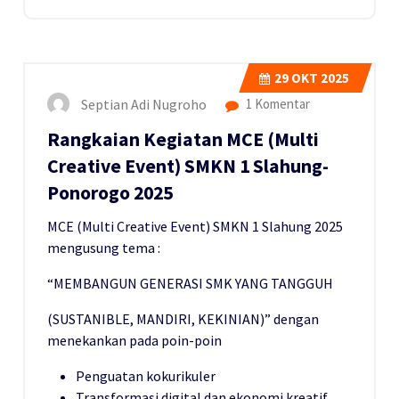
29
OKT 2025
Septian Adi Nugroho
1 Komentar
Rangkaian Kegiatan MCE (Multi
Creative Event) SMKN 1 Slahung-
Ponorogo 2025
MCE (Multi Creative Event) SMKN 1 Slahung 2025
mengusung tema :
“MEMBANGUN GENERASI SMK YANG TANGGUH
(SUSTANIBLE, MANDIRI, KEKINIAN)” dengan
menekankan pada poin-poin
Penguatan kokurikuler
Transformasi digital dan ekonomi kreatif