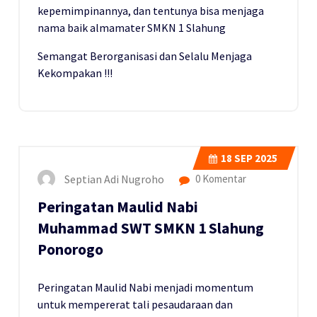
kepemimpinannya, dan tentunya bisa menjaga
nama baik almamater SMKN 1 Slahung
Semangat Berorganisasi dan Selalu Menjaga
Kekompakan !!!
18
SEP 2025
Septian Adi Nugroho
0 Komentar
Peringatan Maulid Nabi
Muhammad SWT SMKN 1 Slahung
Ponorogo
Peringatan Maulid Nabi menjadi momentum
untuk mempererat tali pesaudaraan dan