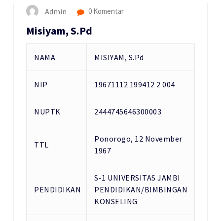
Admin
0 Komentar
Misiyam, S.Pd
NAMA
MISIYAM, S.Pd
NIP
19671112 199412 2 004
NUPTK
2444745646300003
Ponorogo, 12 November
TTL
1967
S-1 UNIVERSITAS JAMBI
PENDIDIKAN
PENDIDIKAN/BIMBINGAN
KONSELING