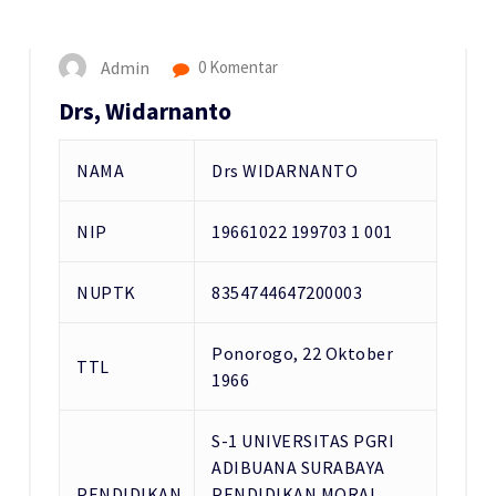
Admin
0 Komentar
Drs, Widarnanto
NAMA
Drs WIDARNANTO
NIP
19661022 199703 1 001
NUPTK
8354744647200003
Ponorogo, 22 Oktober
TTL
1966
S-1 UNIVERSITAS PGRI
ADIBUANA SURABAYA
PENDIDIKAN
PENDIDIKAN MORAL