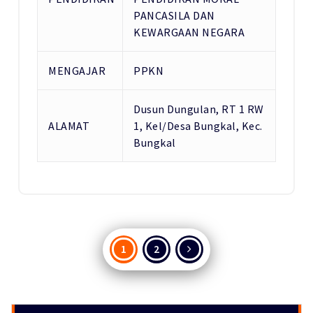
PANCASILA DAN
KEWARGAAN NEGARA
MENGAJAR
PPKN
Dusun Dungulan, RT 1 RW
ALAMAT
1, Kel/Desa Bungkal, Kec.
Bungkal
Paginasi
1
2
pos