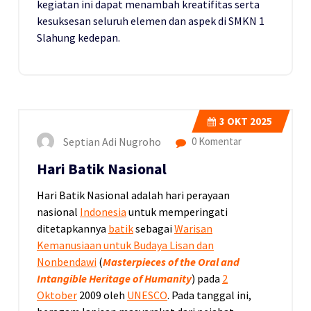
kegiatan ini dapat menambah kreatifitas serta
kesuksesan seluruh elemen dan aspek di SMKN 1
Slahung kedepan.
3
OKT 2025
Septian Adi Nugroho
0 Komentar
Hari Batik Nasional
Hari Batik Nasional adalah hari perayaan
nasional
Indonesia
untuk memperingati
ditetapkannya
batik
sebagai
Warisan
Kemanusiaan untuk Budaya Lisan dan
Nonbendawi
(
Masterpieces of the Oral and
Intangible Heritage of Humanity
) pada
2
Oktober
2009 oleh
UNESCO
. Pada tanggal ini,