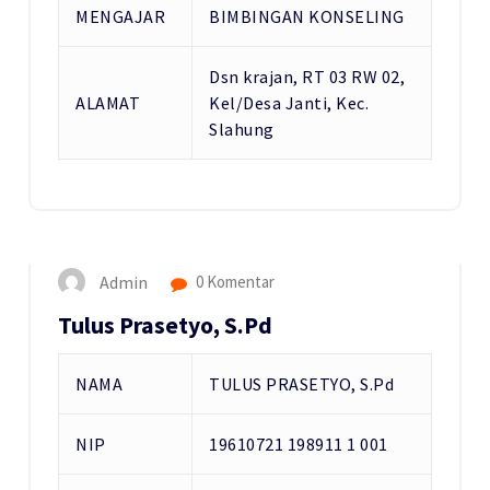
MENGAJAR
BIMBINGAN KONSELING
Dsn krajan, RT 03 RW 02,
ALAMAT
Kel/Desa Janti, Kec.
Slahung
19
NOV 2017
Admin
0 Komentar
Tulus Prasetyo, S.Pd
NAMA
TULUS PRASETYO, S.Pd
NIP
19610721 198911 1 001