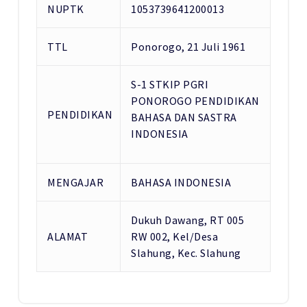
NUPTK
1053739641200013
TTL
Ponorogo, 21 Juli 1961
S-1 STKIP PGRI
PONOROGO PENDIDIKAN
PENDIDIKAN
BAHASA DAN SASTRA
INDONESIA
MENGAJAR
BAHASA INDONESIA
Dukuh Dawang, RT 005
ALAMAT
RW 002, Kel/Desa
Slahung, Kec. Slahung
19
NOV 2017