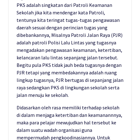
PKS adalah singkatan dari Patroli Keamanan
Sekolah jika kita mendengar kata Patroli,
tentunya kita teringat tugas-tugas pengawasan
daerah sesuai dengan perincian tugas yang
dibebankannya, Misalnya Patroli Jalan Raya (PJR)
adalah patroli Polisi Lalu Lintas yang tugasnya
mengadakan pengawasan keamanan, ketertiban,
kelancaran lalu lintas sepanjang jalan tersebut.
Begitu pula PKS tidak jauh beda tugasnya dengan
PJR tetapi yang membedakannya adalah ruang
lingkup tugasnya, PJR bertugas di sepanjang jalan
raya sedangkan PKS di lingkungan sekolah serta
jalan menuju ke sekolah.
Didasarkan oleh rasa memiliki terhadap sekolah
di dalam menjaga ketertiban dan keamanannnya,
maka para pelajar mewujudkan hal tersebut ke
dalam suatu wadah organisasi guna
mempermudah pengkoodinasiannya. Untuk