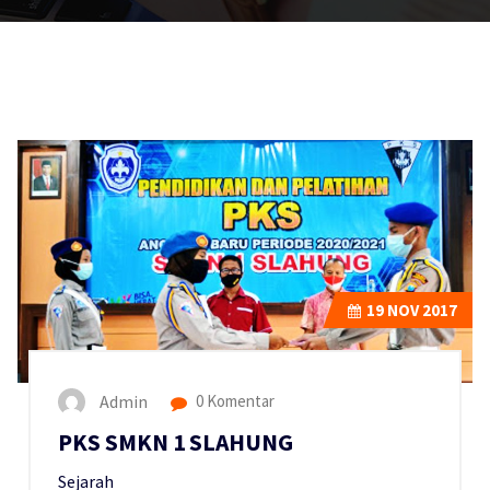
19
NOV 2017
Admin
0 Komentar
PKS SMKN 1 SLAHUNG
Sejarah