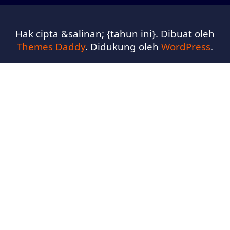
Hak cipta &salinan; {tahun ini}. Dibuat oleh
Themes Daddy
. Didukung oleh
WordPress
.