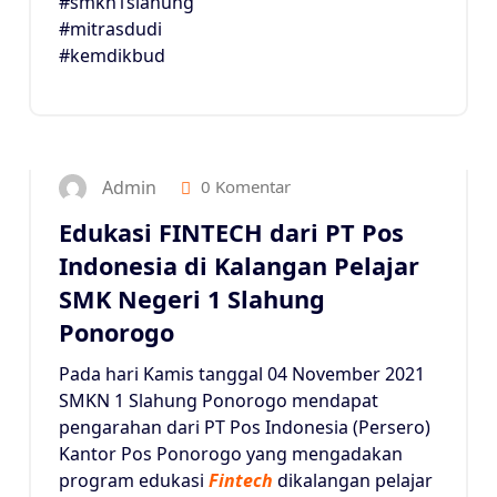
#smkn1slahung
#mitrasdudi
#kemdikbud
4
NOV 2021
Admin
0 Komentar
Edukasi FINTECH dari PT Pos
Indonesia di Kalangan Pelajar
SMK Negeri 1 Slahung
Ponorogo
Pada hari Kamis tanggal 04 November 2021
SMKN 1 Slahung Ponorogo mendapat
pengarahan dari PT Pos Indonesia (Persero)
Kantor Pos Ponorogo yang mengadakan
program edukasi
Fintech
dikalangan pelajar