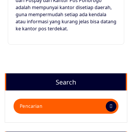
dari Pospay dari Kantor Pos Ponorogo
adalah mempunyai kantor disetiap daerah,
guna mempermudah setiap ada kendala
atau informasi yang kurang jelas bisa datang
ke kantor pos terdekat.
Search
Pencarian
untuk: