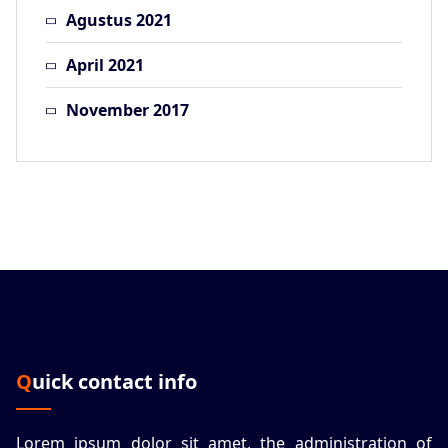
Agustus 2021
April 2021
November 2017
Quick contact info
Lorem ipsum dolor sit amet, the administration of