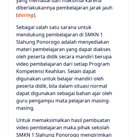
yang memadai dan maksimal karena
diberlakukannya pembelajaran jarak jauh
(
daring
).
Sebagai salah satu sarana untuk
mendukung pembelajaran di SMKN 1
Slahung Ponorogo adalah menyediakan
materi pembelajaran yang dapat diakses
oleh peserta didik secara mandiri berupa
video pembelajaran dari setiap Program
Kompetensi Keahlian. Selain dapat
digunakan untuk belajar mandiri oleh
peserta didik, bila dalam situasi normal
dapat digunakan sebagai bahan ajar oleh
guru pengampu mata pelajaran masing-
masing.
Untuk memaksimalkan hasil pembuatan
video pembelajaran maka pihak sekolah
SMKN 1 Slahung Ponorogo mengirimkan