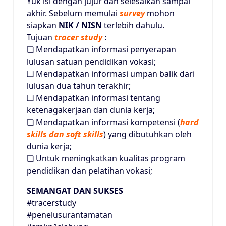
Yuk isi dengan jujur dan selesaikan sampai
akhir. Sebelum memulai
survey
mohon
siapkan
NIK / NISN
terlebih dahulu.
Tujuan
tracer study
:
❏ Mendapatkan informasi penyerapan
lulusan satuan pendidikan vokasi;
❏ Mendapatkan informasi umpan balik dari
lulusan dua tahun terakhir;
❏ Mendapatkan informasi tentang
ketenagakerjaan dan dunia kerja;
❏ Mendapatkan informasi kompetensi (
hard
skills dan soft skills
) yang dibutuhkan oleh
dunia kerja;
❏ Untuk meningkatkan kualitas program
pendidikan dan pelatihan vokasi;
SEMANGAT DAN SUKSES
#tracerstudy
#penelusurantamatan