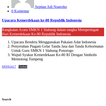
Septian Adi Nugroho
0 Komentar
Upacara Kemerdekaan ke-80 Republik Indonesia
Rangkaian Acara SMKN 1 Slahung dalam rangka Memperingati
Hari Kemerdekaan Ke-80 Republik Indonesia
Upacara Bendera Menggunakan Pakaian Adat Indonesia
Penyerahan Piagam Gelar Tanda Jasa dan Tanda Kehormatan
Untuk Guru SMKN 1 Slahung Ponorogo
Wujud Syukur Kemerdekaan Ke-80 RI Dengan Simbolis
Memotong Tumpeng
SNY01617
Unduh
Search