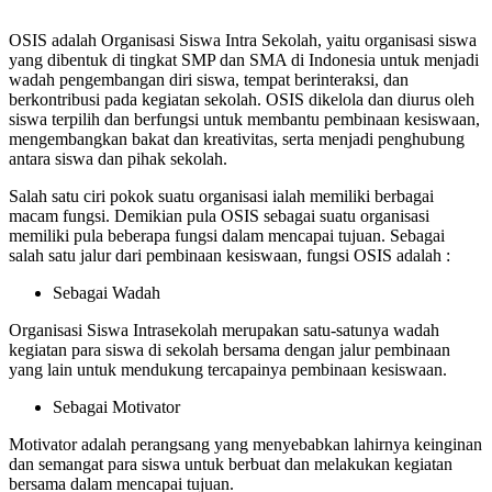
OSIS adalah Organisasi Siswa Intra Sekolah, yaitu organisasi siswa
yang dibentuk di tingkat SMP dan SMA di Indonesia untuk menjadi
wadah pengembangan diri siswa, tempat berinteraksi, dan
berkontribusi pada kegiatan sekolah. OSIS dikelola dan diurus oleh
siswa terpilih dan berfungsi untuk membantu pembinaan kesiswaan,
mengembangkan bakat dan kreativitas, serta menjadi penghubung
antara siswa dan pihak sekolah.
Salah satu ciri pokok suatu organisasi ialah memiliki berbagai
macam fungsi. Demikian pula OSIS sebagai suatu organisasi
memiliki pula beberapa fungsi dalam mencapai tujuan. Sebagai
salah satu jalur dari pembinaan kesiswaan, fungsi OSIS adalah :
Sebagai Wadah
Organisasi Siswa Intrasekolah merupakan satu-satunya wadah
kegiatan para siswa di sekolah bersama dengan jalur pembinaan
yang lain untuk mendukung tercapainya pembinaan kesiswaan.
Sebagai Motivator
Motivator adalah perangsang yang menyebabkan lahirnya keinginan
dan semangat para siswa untuk berbuat dan melakukan kegiatan
bersama dalam mencapai tujuan.