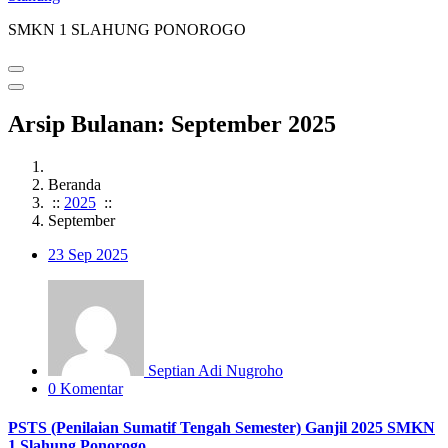
SMKN 1 SLAHUNG PONOROGO
Arsip Bulanan: September 2025
Beranda
::
2025
::
September
23
Sep 2025
Septian Adi Nugroho
0 Komentar
PSTS (Penilaian Sumatif Tengah Semester) Ganjil 2025 SMKN
1 Slahung Ponorogo