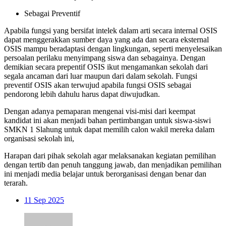
Sebagai Preventif
Apabila fungsi yang bersifat intelek dalam arti secara internal OSIS
dapat menggerakkan sumber daya yang ada dan secara eksternal
OSIS mampu beradaptasi dengan lingkungan, seperti menyelesaikan
persoalan perilaku menyimpang siswa dan sebagainya. Dengan
demikian secara prepentif OSIS ikut mengamankan sekolah dari
segala ancaman dari luar maupun dari dalam sekolah. Fungsi
preventif OSIS akan terwujud apabila fungsi OSIS sebagai
pendorong lebih dahulu harus dapat diwujudkan.
Dengan adanya pemaparan mengenai visi-misi dari keempat
kandidat ini akan menjadi bahan pertimbangan untuk siswa-siswi
SMKN 1 Slahung untuk dapat memilih calon wakil mereka dalam
organisasi sekolah ini,
Harapan dari pihak sekolah agar melaksanakan kegiatan pemilihan
dengan tertib dan penuh tanggung jawab, dan menjadikan pemilihan
ini menjadi media belajar untuk berorganisasi dengan benar dan
terarah.
11
Sep 2025