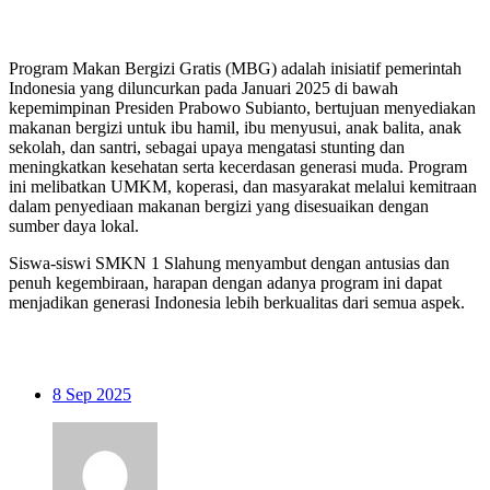
Program Makan Bergizi Gratis (MBG) adalah inisiatif pemerintah
Indonesia yang diluncurkan pada Januari 2025 di bawah
kepemimpinan Presiden Prabowo Subianto, bertujuan menyediakan
makanan bergizi untuk ibu hamil, ibu menyusui, anak balita, anak
sekolah, dan santri, sebagai upaya mengatasi stunting dan
meningkatkan kesehatan serta kecerdasan generasi muda. Program
ini melibatkan UMKM, koperasi, dan masyarakat melalui kemitraan
dalam penyediaan makanan bergizi yang disesuaikan dengan
sumber daya lokal.
Siswa-siswi SMKN 1 Slahung menyambut dengan antusias dan
penuh kegembiraan, harapan dengan adanya program ini dapat
menjadikan generasi Indonesia lebih berkualitas dari semua aspek.
8
Sep 2025