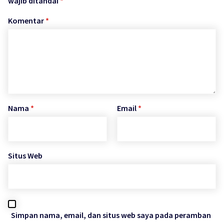
wajib ditandai
*
Komentar
*
Nama
*
Email
*
Situs Web
Simpan nama, email, dan situs web saya pada peramban