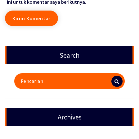
ini untuk komentar saya berikutnya.
Search
Pencarian
untuk:
Archives