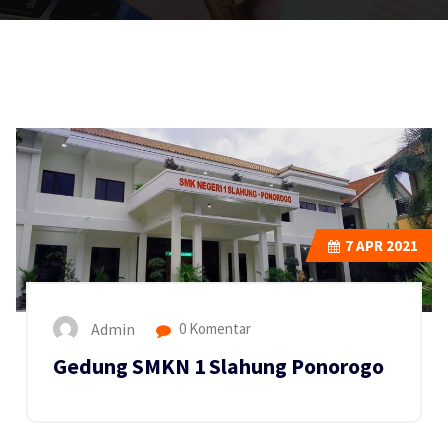
7
APR 2021
Admin
0 Komentar
Gedung SMKN 1 Slahung Ponorogo