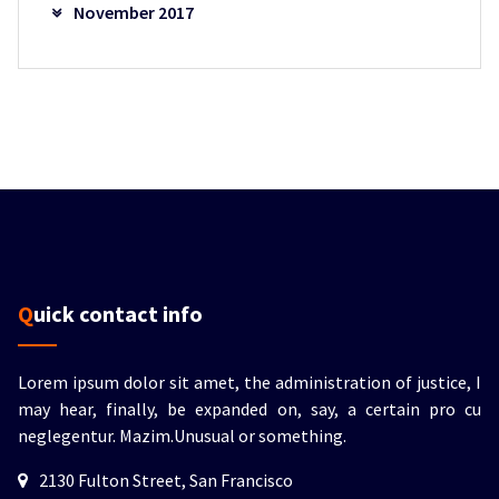
November 2017
Quick contact info
Lorem ipsum dolor sit amet, the administration of justice, I
may hear, finally, be expanded on, say, a certain pro cu
neglegentur.
Mazim.Unusual or something.
2130 Fulton Street, San Francisco