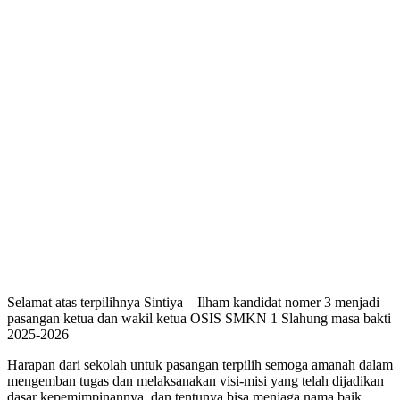
Selamat atas terpilihnya Sintiya – Ilham kandidat nomer 3 menjadi
pasangan ketua dan wakil ketua OSIS SMKN 1 Slahung masa bakti
2025-2026
Harapan dari sekolah untuk pasangan terpilih semoga amanah dalam
mengemban tugas dan melaksanakan visi-misi yang telah dijadikan
dasar kepemimpinannya, dan tentunya bisa menjaga nama baik