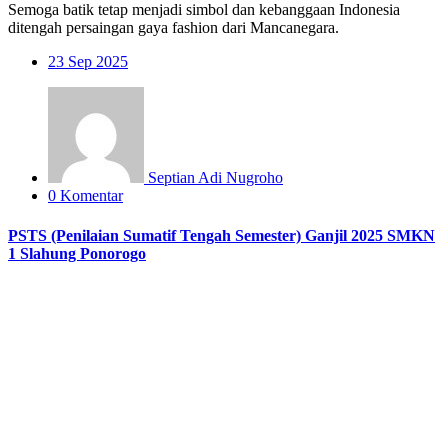
Semoga batik tetap menjadi simbol dan kebanggaan Indonesia
ditengah persaingan gaya fashion dari Mancanegara.
23
Sep 2025
Septian Adi Nugroho
0 Komentar
PSTS (Penilaian Sumatif Tengah Semester) Ganjil 2025 SMKN
1 Slahung Ponorogo