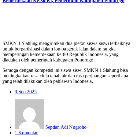
Kemerdekaan Ke-80 RI, Pemerintah Kabupaten Ponorogo
SMKN 1 Slahung mengirimkan dua pleton siswa-siswi terbaiknya
untuk berpartisipasi dalam lomba gerak jalan dalam rangka
memperingati kemerdekaan ke-80 Republik Indonesia, yang
diadakan oleh pemerintah kabupaten Ponorogo.
Semoga dengan kompetisi ini siswa-siswi SMKN 1 Slahung bisa
meningkatkan rasa cinta tanah air dan rasa perjuangan seperti apa
yang telah dilakukan oleh pahlawan Indonesia.
9
Sep 2025
Septian Adi Nugroho
1 Komentar