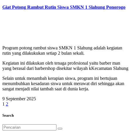
Giat Potong Rambut Rutin Siswa SMKN 1 Slahung Ponorogo
Program potong rambut siswa SMKN 1 Slahung adalah kegiatan
rutin yang dilakukukan setiap 2 bulan sekali.
Kegiatan ini dilakukan oleh tenaga profesional yaitu barber man
yang berasal dari barbershop disekitar wilayah kKecamatan Slahung
Selain untuk menambah kerapian siswa, program ini bertujuan
menumbuhkan kesadaran siswa untuk merawat diri sehingga akan
sangat menjadi nilai tambah saat di dunia kerja.
9 September 2025
Paginasi
1
2
pos
Search
Pencarian