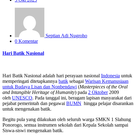
Septian Adi Nugroho
0 Komentar
Hari Batik Nasional
Hari Batik Nasional adalah hari perayaan nasional
Indonesia
untuk
memperingati ditetapkannya
batik
sebagai
Warisan Kemanusiaan
untuk Budaya Lisan dan Nonbendawi
(
Masterpieces of the Oral
and Intangible Heritage of Humanity
) pada
2 Oktober
2009
oleh
UNESCO
. Pada tanggal ini, beragam lapisan masyarakat dari
pejabat pemerintah dan pegawai
BUMN
hingga pelajar disarankan
untuk mengenakan batik.
Begitu pula yang dilakukan oleh seluruh warga SMKN 1 Slahung
Ponorogo, semua instrumen sekolah dari Kepala Sekolah sampai
Siswa-siswi mengenakan batik.