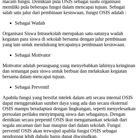
macam fungsi. Demikian pula OSIS sebagai suatu organisasi
memiliki pula beberapa fungsi dalam mencapai tujuan. Sebagai
salah satu jalur dari pembinaan kesiswaan, fungsi OSIS adalah :
Sebagai Wadah
Organisasi Siswa Intrasekolah merupakan satu-satunya wadah
kegiatan para siswa di sekolah bersama dengan jalur pembinaan
yang lain untuk mendukung tercapainya pembinaan kesiswaan.
Sebagai Motivator
Motivator adalah perangsang yang menyebabkan lahirnya keinginan
dan semangat para siswa untuk berbuat dan melakukan kegiatan
bersama dalam mencapai tujuan.
Sebagai Preventif
Apabila fungsi yang bersifat intelek dalam arti secara internal OSIS
dapat menggerakkan sumber daya yang ada dan secara eksternal
OSIS mampu beradaptasi dengan lingkungan, seperti menyelesaikan
persoalan perilaku menyimpang siswa dan sebagainya. Dengan
demikian secara prepentif OSIS ikut mengamankan sekolah dari
segala ancaman dari luar maupun dari dalam sekolah. Fungsi
preventif OSIS akan terwujud apabila fungsi OSIS sebagai
pendorong lebih dahulu harus dapat diwujudkan.