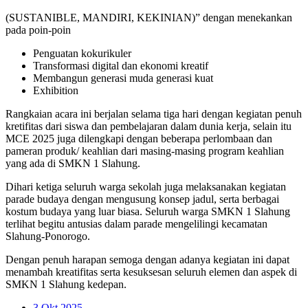
(SUSTANIBLE, MANDIRI, KEKINIAN)” dengan menekankan
pada poin-poin
Penguatan kokurikuler
Transformasi digital dan ekonomi kreatif
Membangun generasi muda generasi kuat
Exhibition
Rangkaian acara ini berjalan selama tiga hari dengan kegiatan penuh
kretifitas dari siswa dan pembelajaran dalam dunia kerja, selain itu
MCE 2025 juga dilengkapi dengan beberapa perlombaan dan
pameran produk/ keahlian dari masing-masing program keahlian
yang ada di SMKN 1 Slahung.
Dihari ketiga seluruh warga sekolah juga melaksanakan kegiatan
parade budaya dengan mengusung konsep jadul, serta berbagai
kostum budaya yang luar biasa. Seluruh warga SMKN 1 Slahung
terlihat begitu antusias dalam parade mengelilingi kecamatan
Slahung-Ponorogo.
Dengan penuh harapan semoga dengan adanya kegiatan ini dapat
menambah kreatifitas serta kesuksesan seluruh elemen dan aspek di
SMKN 1 Slahung kedepan.
3
Okt 2025