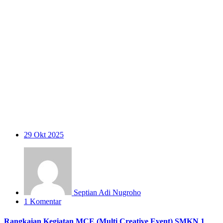
29
Okt 2025
Septian Adi Nugroho
1 Komentar
Rangkaian Kegiatan MCE (Multi Creative Event) SMKN 1