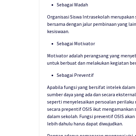
Sebagai Wadah
Organisasi Siswa Intrasekolah merupakan 
bersama dengan jalur pembinaan yang lai
kesiswaan.
Sebagai Motivator
Motivator adalah perangsang yang menyeb
untuk berbuat dan melakukan kegiatan be
Sebagai Preventif
Apabila fungsi yang bersifat intelek dala
sumber daya yang ada dan secara ekstern
seperti menyelesaikan persoalan perilak
secara prepentif OSIS ikut mengamankan s
dalam sekolah. Fungsi preventif OSIS akan
lebih dahulu harus dapat diwujudkan.
Dengan adanya pemaparan mengenai visi-mi