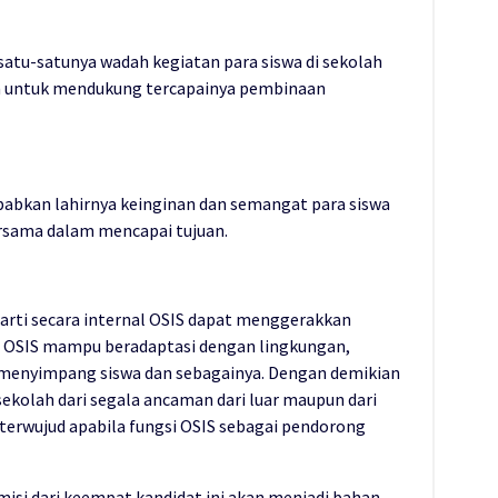
satu-satunya wadah kegiatan para siswa di sekolah
n untuk mendukung tercapainya pembinaan
abkan lahirnya keinginan dan semangat para siswa
rsama dalam mencapai tujuan.
m arti secara internal OSIS dapat menggerakkan
al OSIS mampu beradaptasi dengan lingkungan,
u menyimpang siswa dan sebagainya. Dengan demikian
ekolah dari segala ancaman dari luar maupun dari
 terwujud apabila fungsi OSIS sebagai pendorong
si dari keempat kandidat ini akan menjadi bahan