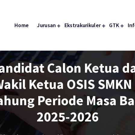
Home
Jurusan
Ekstrakurikuler
GTK
In
andidat Calon Ketua d
akil Ketua OSIS SMKN
ahung Periode Masa Ba
2025-2026