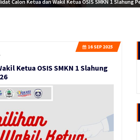
idat Calon Ketua dan Wakil Ketua OSIS SMKN 1 Slahung Pe
16
SEP 2025
r
Wakil Ketua OSIS SMKN 1 Slahung
026