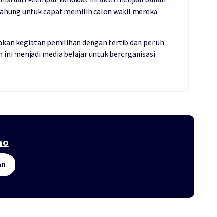
lahung untuk dapat memilih calon wakil mereka
akan kegiatan pemilihan dengan tertib dan penuh
ini menjadi media belajar untuk berorganisasi
ho
an