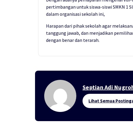
pertimbangan untuk siswa-siswi SMKN 1 S
dalam organisasi sekolah ini,
Harapan dari pihak sekolah agar melaksan
tanggung jawab, dan menjadikan pemilihan 
dengan benar dan terarah.
Septian Adi Nugro
Lihat Semua Posting