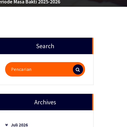
riode Masa Bakti 2025-2026
Search
Pencarian
untuk:
Archives
Juli 2026