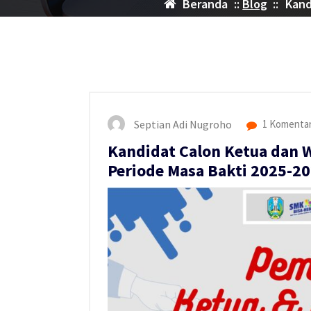
Beranda
::
Blog
::
Kand
Septian Adi Nugroho
1 Komenta
Kandidat Calon Ketua dan 
Periode Masa Bakti 2025-2