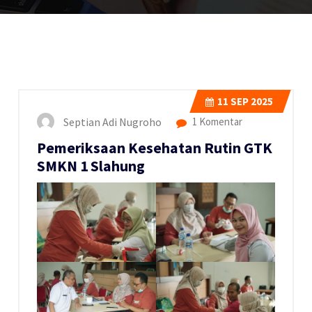
11
SEP 2025
Septian Adi Nugroho
1 Komentar
Pemeriksaan Kesehatan Rutin GTK
SMKN 1 Slahung