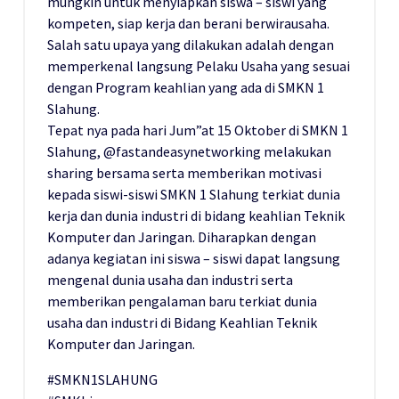
mungkin untuk menyiapkan siswa – siswi yang
kompeten, siap kerja dan berani berwirausaha.
Salah satu upaya yang dilakukan adalah dengan
memperkenal langsung Pelaku Usaha yang sesuai
dengan Program keahlian yang ada di SMKN 1
Slahung.
Tepat nya pada hari Jum”at 15 Oktober di SMKN 1
Slahung, @fastandeasynetworking melakukan
sharing bersama serta memberikan motivasi
kepada siswi-siswi SMKN 1 Slahung terkiat dunia
kerja dan dunia industri di bidang keahlian Teknik
Komputer dan Jaringan. Diharapkan dengan
adanya kegiatan ini siswa – siswi dapat langsung
mengenal dunia usaha dan industri serta
memberikan pengalaman baru terkiat dunia
usaha dan industri di Bidang Keahlian Teknik
Komputer dan Jaringan.
#SMKN1SLAHUNG