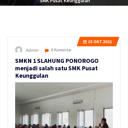
SMK Pusat Keunggulan
15
OKT 2021
Admin
0 Komentar
SMKN 1 SLAHUNG PONOROGO
menjadi salah satu SMK Pusat
Keunggulan