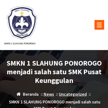
Lewati
ke
konten
SMKN 1 SLAHUNG PONOROGO
SMKN 1 SLAHUNG PONOROGO
menjadi salah satu SMK Pusat
Keunggulan
Beranda
::
News
::
Uncategorized
::
SMKN 1 SLAHUNG PONOROGO menjadi salah satu