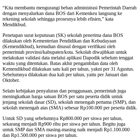
“Kita membantu mengurangi beban administrasi Pemerintah Daerah
dengan menyalurkan dana BOS dari Kemenkeu langsung ke
rekening sekolah sehingga prosesnya lebih efisien,” kata
Mendikbud.
Penetapan surat keputusan (SK) sekolah penerima dana BOS
dilakukan oleh Kementerian Pendidikan dan Kebudayaan
(Kemendikbud), kemudian disusul dengan verifikasi oleh
pemerintah provinsi/kabupaten/kota. Sekolah diwajibkan untuk
melakukan validasi data melalui aplikasi Dapodik sebelum tenggat
waktu yang ditentukan. Batas akhir pengambilan data oleh
Kemendikbud dilakukan satu kali per tahun, yakni per 31 Agustus.
Sebelumnya dilakukan dua kali per tahun, yaitu per Januari dan
Oktober.
Selain kebijakan penyaluran dan penggunaan, pemerintah juga
meningkatkan harga satuan BOS per satu peserta didik untuk
jenjang sekolah dasar (SD), sekolah menengah pertama (SMP), dan
sekolah menengah atas (SMA) sebesar Rp100.000 per peserta didik.
Untuk SD yang sebelumnya Rp800.000 per siswa per tahun,
sekarang menjadi Rp900 ribu per siswa per tahun. Begitu juga
untuk SMP dan SMA masing-masing naik menjadi Rp1.100.000
dan Rp1.500.000 per siswa per tahun.