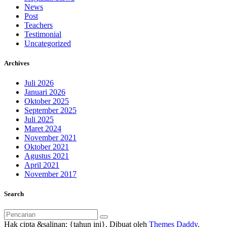
News
Post
Teachers
Testimonial
Uncategorized
Archives
Juli 2026
Januari 2026
Oktober 2025
September 2025
Juli 2025
Maret 2024
November 2021
Oktober 2021
Agustus 2021
April 2021
November 2017
Search
Pencarian
untuk:
Hak cipta &salinan; {tahun ini}. Dibuat oleh
Themes Daddy
.