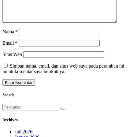
Nama
*
Email
*
Situs Web
Simpan nama, email, dan situs web saya pada peramban ini
untuk komentar saya berikutnya.
Search
Pencarian
untuk:
Archives
Juli 2026