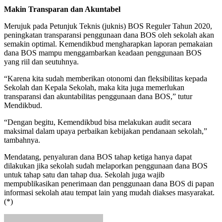
Makin Transparan dan Akuntabel
Merujuk pada Petunjuk Teknis (juknis) BOS Reguler Tahun 2020,
peningkatan transparansi penggunaan dana BOS oleh sekolah akan
semakin optimal. Kemendikbud mengharapkan laporan pemakaian
dana BOS mampu menggambarkan keadaan penggunaan BOS
yang riil dan seutuhnya.
“Karena kita sudah memberikan otonomi dan fleksibilitas kepada
Sekolah dan Kepala Sekolah, maka kita juga memerlukan
transparansi dan akuntabilitas penggunaan dana BOS,” tutur
Mendikbud.
“Dengan begitu, Kemendikbud bisa melakukan audit secara
maksimal dalam upaya perbaikan kebijakan pendanaan sekolah,”
tambahnya.
Mendatang, penyaluran dana BOS tahap ketiga hanya dapat
dilakukan jika sekolah sudah melaporkan penggunaan dana BOS
untuk tahap satu dan tahap dua. Sekolah juga wajib
mempublikasikan penerimaan dan penggunaan dana BOS di papan
informasi sekolah atau tempat lain yang mudah diakses masyarakat.
(*)