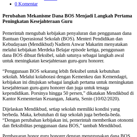
0 Komentar
Perubahan Mekanisme Dana BOS Menjadi Langkah Pertama
Peningkatan Kesejahteraan Guru
Pemerintah mengubah kebijakan penyaluran dan penggunaan dana
Bantuan Operasional Sekolah (BOS). Menteri Pendidikan dan
Kebudayaan (Mendikbud) Nadiem Anwar Makarim menyatakan
melalui kebijakan Merdeka Belajar episode ketiga, penggunaan
dana BOS dibuat fleksibel, salah satunya sebagai langkah awal
untuk meningkatan kesejahteraan guru-guru honorer.
“Penggunaan BOS sekarang lebih fleksibel untuk kebutuhan
sekolah. Melalui kolaborasi dengan Kemenkeu dan Kemendagri,
kebijakan ini ditujukan sebagai langkah pertama untuk meningkatan
kesejahteraan guru-guru honorer dan juga untuk tenaga
kependidikan. Porsinya hingga 50 persen,” dikatakan Mendikbud di
Kantor Kementerian Keuangan, Jakarta, Senin (10/02/2020).
Dijelaskan Mendikbud, setiap sekolah memiliki kondisi yang
berbeda. Maka, kebutuhan di tiap sekolah juga berbeda-beda.
“Dengan perubahan kebijakan ini, pemerintah memberikan otonomi
dan fleksibilitas penggunaan dana BOS,” tambah Mendikbud.
Pembayaran honor guru honorer dengan menggunakan dana BOS