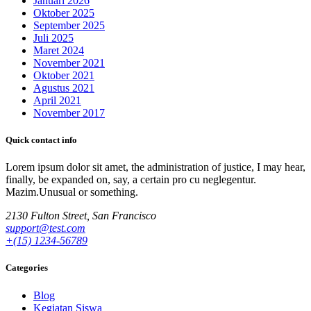
Januari 2026
Oktober 2025
September 2025
Juli 2025
Maret 2024
November 2021
Oktober 2021
Agustus 2021
April 2021
November 2017
Quick contact info
Lorem ipsum dolor sit amet, the administration of justice, I may hear,
finally, be expanded on, say, a certain pro cu neglegentur.
Mazim.Unusual or something.
2130 Fulton Street, San Francisco
support@test.com
+(15) 1234-56789
Categories
Blog
Kegiatan Siswa