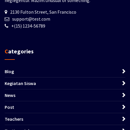
neglegentur.
Mazim.Unusual or something.
2130 Fulton Street, San Francisco
support@test.com
+(15) 1234-56789
Categories
Blog
Kegiatan Siswa
News
Post
Teachers