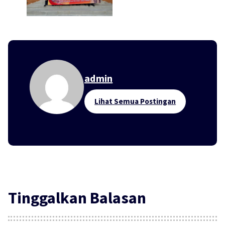
admin
Lihat Semua Postingan
Tinggalkan Balasan