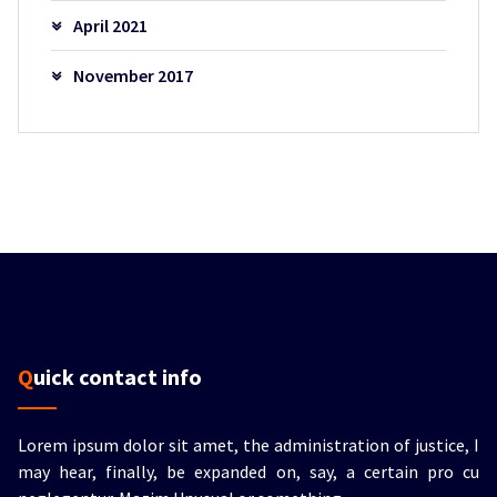
April 2021
November 2017
Quick contact info
Lorem ipsum dolor sit amet, the administration of justice, I
may hear, finally, be expanded on, say, a certain pro cu