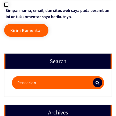
Simpan nama, email, dan situs web saya pada peramban
ini untuk komentar saya berikutnya.
Search
Pencarian
untuk:
Archives