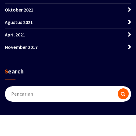
Oktober 2021
Agustus 2021
April 2021
November 2017
Search
Pencarian
untuk:
Hak cipta &salinan; {tahun ini}. Dibuat oleh
Themes