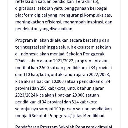
refleksi diri satuan pendidikan. Terakhir (5),
digitalisasi sekolah yaitu penggunaan berbagai
platform digital yang mengurangi kompleksitas,
meningkatkan efisiensi, menambah inspirasi, dan
pendekatan yang disesuaikan.
Program ini akan dilakukan secara bertahap dan
terintegrasi sehingga seluruh ekosistem sekolah
di Indonesia akan menjadi Sekolah Penggerak.
“Pada tahun ajaran 2021/2022, program ini akan
melibatkan 2.500 satuan pendidikan di 34 provinsi
dan 110 kab/kota; untuk tahun ajaran 2022/2023,
kita akan libatkan 10.000 satuan pendidikan di 34
provinsi dan 250 kab/kota; untuk tahun ajaran
2023/2024 kita akan libatkan 20.000 satuan
pendidikan di 34 provinsi dan 514 kab/kota;
selanjutnya sampai 100 persen satuan pendidikan
menjadi Sekolah Penggerak,” jelas Mendikbud.
Pendaftaran Program Sekolah Penggerak dimulai