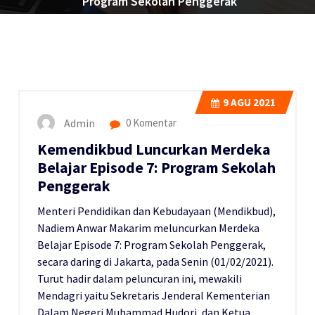
Program Sekolah Penggerak
9
AGU 2021
Admin
0 Komentar
Kemendikbud Luncurkan Merdeka
Belajar Episode 7: Program Sekolah
Penggerak
Menteri Pendidikan dan Kebudayaan (Mendikbud),
Nadiem Anwar Makarim meluncurkan Merdeka
Belajar Episode 7: Program Sekolah Penggerak,
secara daring di Jakarta, pada Senin (01/02/2021).
Turut hadir dalam peluncuran ini, mewakili
Mendagri yaitu Sekretaris Jenderal Kementerian
Dalam Negeri Muhammad Hudori, dan Ketua