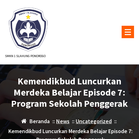
Lewati
ke
konten
SMKN 1 SLAHUNG PONOROGO
Kemendikbud Luncurkan
Merdeka Belajar Episode 7:
Program Sekolah Penggerak
Beranda
::
News
::
Uncategorized
::
Kemendikbud Luncurkan Merdeka Belajar Episode 7: