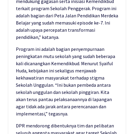
mendukung gagasan serta inisiasi Kemendikbud
terkait program Sekolah Penggerak. Program ini
adalah bagian dari Peta Jalan Pendidikan Merdeka
Belajar yang sudah memasuki episode ke-7. Ini
adalah upaya percepatan transformasi
pendidikan,” katanya.
Program ini adalah bagian penyempurnaan
peningkatan mutu sekolah yang sudah beberapa
kali dicanangkan Kemendikbud. Menurut Syaiful
Huda, kebijakan ini sekaligus menjawab
kekhawatiran masyarakat terhadap stigma
Sekolah Unggulan. “Ini bukan pembeda antara
sekolah unggulan dan sekolah pinggiran. Kita
akan terus pantau pelaksanaannya di lapangan
agar tidak ada jarak antara perencanaan dan
implementasi,” tegasnya.
DPR mendorong dibentuknya tim dan pelibatan
seluruh anggota masyarakat agar target Sekolah