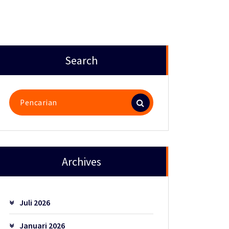
Search
Pencarian
untuk:
Archives
Juli 2026
Januari 2026