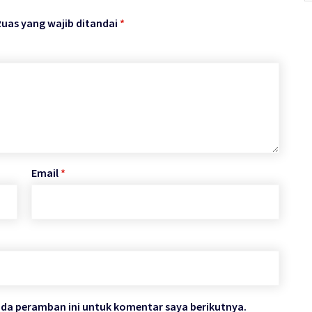
Ruas yang wajib ditandai
*
Email
*
ada peramban ini untuk komentar saya berikutnya.