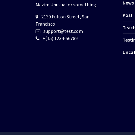
News
Mazim.Unusual or something.
Post
2130 Fulton Street, San
Francisco
Teach
support@test.com
+(15) 1234-56789
Testi
Uncat