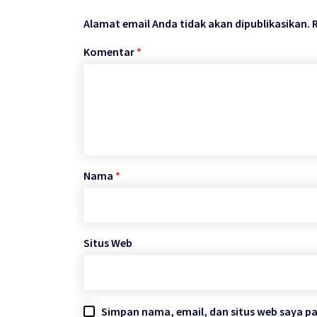
Alamat email Anda tidak akan dipublikasikan.
Komentar
*
Nama
*
Situs Web
Simpan nama, email, dan situs web saya p