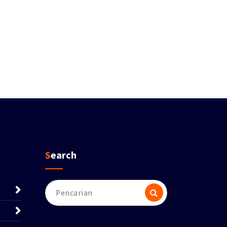
Search
Pencarian
untuk: