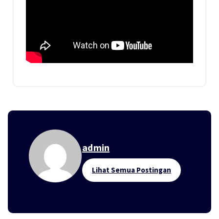
admin
Lihat Semua Postingan