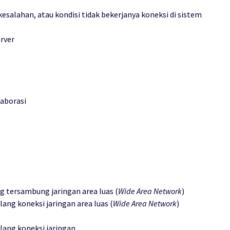
salahan, atau kondisi tidak bekerjanya koneksi di sistem
rver
laborasi
 tersambung jaringan area luas (
Wide Area Network
)
ang koneksi jaringan area luas (
Wide Area Network
)
lang koneksi jaringan