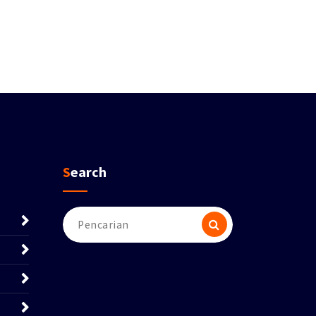
Search
Pencarian
untuk: