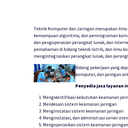
Teknik Komputer dan Jaringan merupakan ilmu b
kemampuan algoritma, dan pemrograman komput
dan pengoperasian perangkat lunak, dan intern
pemahaman di bidang teknik listrik, dan ilm
mengintegrasikan perangkat lunak, dan perangk
Bidang pekerjaan yang dap
komputer, dan jaringan ant
Penyedia jasa layanan i
Mengidentifikasi kebutuhan keamanan jari
Mendesain sistem keamanan jaringan
Menginstalasi sistem keamanan jaringan
Menginstalasi, dan administrasi server oten
Mengoperasikan sistem keamanan jaringa