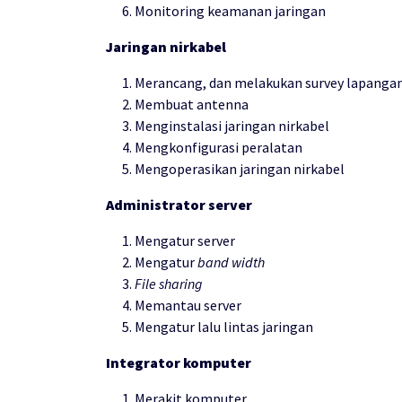
Monitoring keamanan jaringan
Jaringan nirkabel
Merancang, dan melakukan survey lapanga
Membuat antenna
Menginstalasi jaringan nirkabel
Mengkonfigurasi peralatan
Mengoperasikan jaringan nirkabel
Administrator server
Mengatur server
Mengatur
band width
File sharing
Memantau server
Mengatur lalu lintas jaringan
Integrator komputer
Merakit komputer