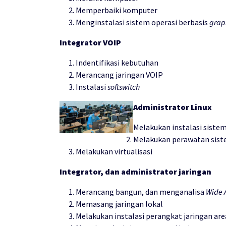
Memperbaiki komputer
Menginstalasi sistem operasi berbasis
graph
Integrator VOIP
Indentifikasi kebutuhan
Merancang jaringan VOIP
Instalasi
softswitch
Administrator Linux
Melakukan instalasi sistem
Melakukan perawatan siste
Melakukan virtualisasi
Integrator, dan administrator jaringan
Merancang bangun, dan menganalisa
Wide 
Memasang jaringan lokal
Melakukan instalasi perangkat jaringan area