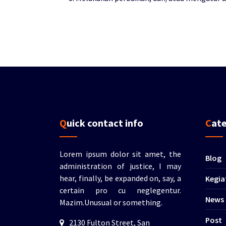
Quick contact info
Cat
Lorem ipsum dolor sit amet, the
Blog
administration of justice, I may
hear, finally, be expanded on, say, a
Kegia
certain pro cu neglegentur.
News
Mazim.Unusual or something.
Post
2130 Fulton Street, San