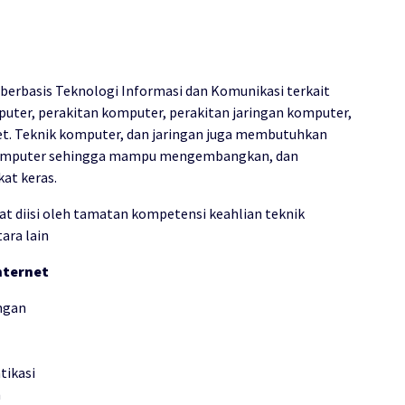
erbasis Teknologi Informasi dan Komunikasi terkait
er, perakitan komputer, perakitan jaringan komputer,
et. Teknik komputer, dan jaringan juga membutuhkan
u komputer sehingga mampu mengembangkan, dan
at keras.
at diisi oleh tamatan kompetensi keahlian teknik
ara lain
nternet
ngan
tikasi
n