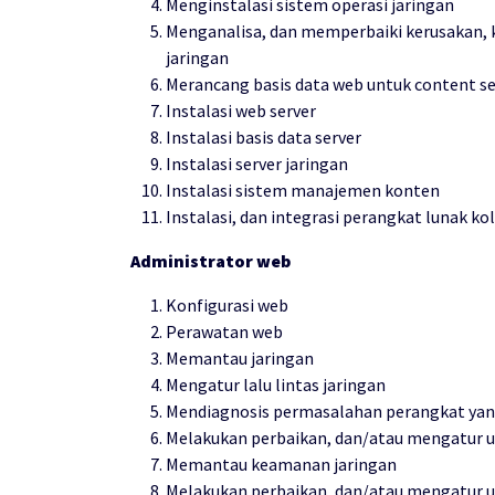
Menginstalasi sistem operasi jaringan
Menganalisa, dan memperbaiki kerusakan, ke
jaringan
Merancang basis data web untuk content se
Instalasi web server
Instalasi basis data server
Instalasi server jaringan
Instalasi sistem manajemen konten
Instalasi, dan integrasi perangkat lunak ko
Administrator web
Konfigurasi web
Perawatan web
Memantau jaringan
Mengatur lalu lintas jaringan
Mendiagnosis permasalahan perangkat yang
Melakukan perbaikan, dan/atau mengatur ul
Memantau keamanan jaringan
Melakukan perbaikan, dan/atau mengatur u