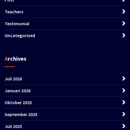
Teachers
Testimonial
Uncategorized
Archives
Juli 2026
Januari 2026
Oktober 2025
September 2025
Juli 2025