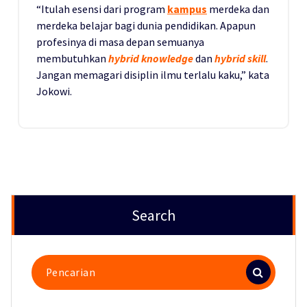
“Itulah esensi dari program
kampus
merdeka dan
merdeka belajar bagi dunia pendidikan. Apapun
profesinya di masa depan semuanya
membutuhkan
hybrid knowledge
dan
hybrid skill
.
Jangan memagari disiplin ilmu terlalu kaku,” kata
Jokowi.
Search
Pencarian
untuk: