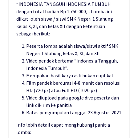
“INDONESIA TANGGUH INDONESIA TUMBUH
dengan total hadiah Rp 1.750.000,-. Lomba ini
diikuti oleh siswa / siswi SMK Negeri 1 Slahung
kelas X, XI, dan kelas XII dengan ketentuan
sebagai berikut:
Peserta lomba adalah siswa/siswi aktif SMK
Negeri 1 Slahung kelas X, XI, dan XII
Video pendek bertema “Indonesia Tangguh,
Indonesia Tumbuh”.
Merupakan hasil karya asli bukan duplikat
Film pendek berdurasi 4-8 menit dan resolusi
HD (720 px) atau Full HD (1020 px)
Video diupload pada google dive peserta dan
link dikirim ke panitia
Batas pengumpulan tanggal 23 Agustus 2021
Info lebih detail dapat menghubungi panitia
lomba: