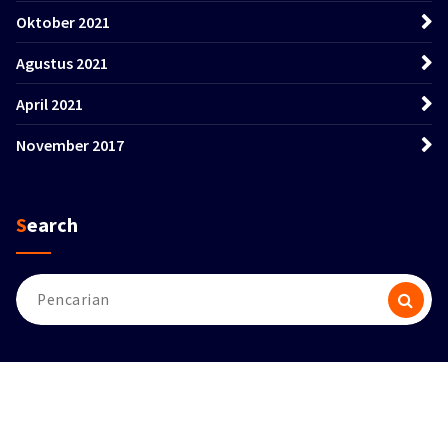
Oktober 2021
Agustus 2021
April 2021
November 2017
Search
Pencarian
untuk:
Hak cipta &salinan; {tahun ini}. Dibuat oleh
Themes