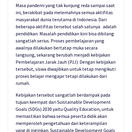
Masa pandemi yang tak kunjung reda sampai saat
ini, berakibat pada melemahnya semua aktifitas
masyarakat dunia terutama di Indonesia. Dari
beberapa aktifitas tersebut salah satunya adalah
pendidikan. Masalah pendidikan kini bisa dibilang
sangatlah serius. Proses pembelajaran yang
awalnya dilakukan bertatap muka secara
langsung, sekarang berubah menjadi kebijakan
Pembelajaran Jarak Jauh (PJJ). Dengan kebijakan
tersebut, siswa diwajibkan untuk tetap mengikuti
proses belajar mengajar tetapi dilakukan dari
rumah.
Kebijakan tersebut sangatlah berdampak pada
tujuan keempat dari Suistainable Development
Goals (SDGs) 2030 yaitu Quality Education, untuk
memastikan bahwa semua peserta didik akan
memperoleh pengetahuan dan keterampilan
yang di inginkan. Sustainable Development Goals