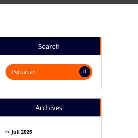
Search
Pencarian
untuk:
Archives
Juli 2026