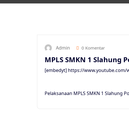
Admin
0 Komentar
MPLS SMKN 1 Slahung P
[embedyt] https://www.youtube.com
Pelaksanaan MPLS SMKN 1 Slahung P