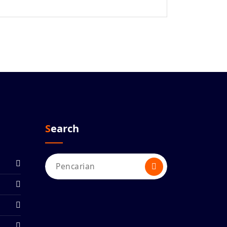
Search
Pencarian
untuk: