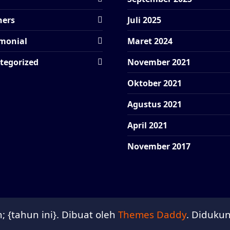
hers
Juli 2025
imonial
Maret 2024
tegorized
November 2021
Oktober 2021
Agustus 2021
April 2021
November 2017
; {tahun ini}. Dibuat oleh
Themes Daddy
. Diduku