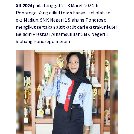
XII 2024
pada tanggal 2 – 3 Maret 2024 di
Ponorogo. Yang diikuti oleh banyak sekolah se-
eks Madiun. SMK Negeri 1 Slahung Ponorogo
mengikut sertakan altit-atlit dari ekstrakurikuler
Beladiri Prestasi. Alhamdulillah SMK Negeri 1
Slahung Ponorogo meraih :