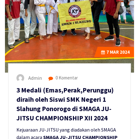
7
MAR 2024
Admin
0 Komentar
3 Medali (Emas,Perak,Perunggu)
diraih oleh Siswi SMK Negeri 1
Slahung Ponorogo di SMAGA JU-
JITSU CHAMPIONSHIP XII 2024
Kejuaraan JU-JITSU yang diadakan oleh SMAGA
dalam acara
SMAGA JU-JITSU CHAMPIONSHIP