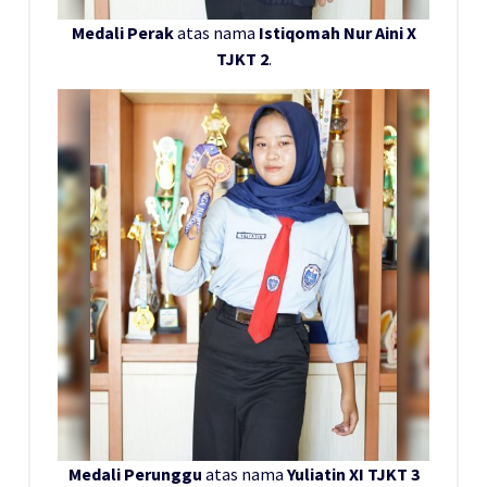
Medali Perak
atas nama
Istiqomah Nur Aini X
TJKT 2
.
Medali Perunggu
atas nama
Yuliatin XI TJKT 3