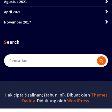
Agustus 2021
April 2021
November 2017
Search
Pencarian
untuk:
Hak cipta &salinan; {tahun ini}. Dibuat oleh
Themes
Daddy
. Didukung oleh
WordPress
.