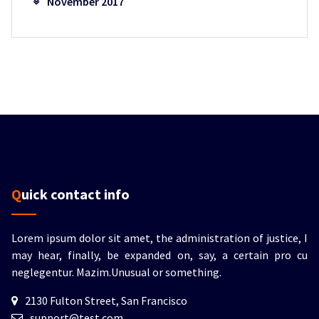
November 2017
Quick contact info
Lorem ipsum dolor sit amet, the administration of justice, I
may hear, finally, be expanded on, say, a certain pro cu
neglegentur.
Mazim.Unusual or something.
2130 Fulton Street, San Francisco
support@test.com