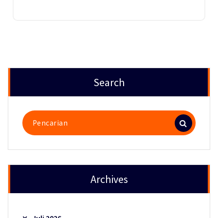
Search
Pencarian
untuk:
Archives
Juli 2026